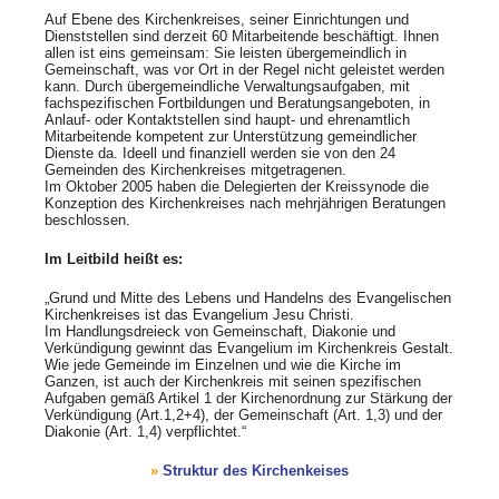
Auf Ebene des Kirchenkreises, seiner Einrichtungen und
Dienststellen sind derzeit 60 Mitarbeitende beschäftigt. Ihnen
allen ist eins gemeinsam: Sie leisten übergemeindlich in
Gemeinschaft, was vor Ort in der Regel nicht geleistet werden
kann. Durch übergemeindliche Verwaltungsaufgaben, mit
fachspezifischen Fortbildungen und Beratungsangeboten, in
Anlauf- oder Kontaktstellen sind haupt- und ehrenamtlich
Mitarbeitende kompetent zur Unterstützung gemeindlicher
Dienste da. Ideell und finanziell werden sie von den 24
Gemeinden des Kirchenkreises mitgetragenen.
Im Oktober 2005 haben die Delegierten der Kreissynode die
Konzeption des Kirchenkreises nach mehrjährigen Beratungen
beschlossen.
Im Leitbild heißt es:
„Grund und Mitte des Lebens und Handelns des Evangelischen
Kirchenkreises ist das Evangelium Jesu Christi.
Im Handlungsdreieck von Gemeinschaft, Diakonie und
Verkündigung gewinnt das Evangelium im Kirchenkreis Gestalt.
Wie jede Gemeinde im Einzelnen und wie die Kirche im
Ganzen, ist auch der Kirchenkreis mit seinen spezifischen
Aufgaben gemäß Artikel 1 der Kirchenordnung zur Stärkung der
Verkündigung (Art.1,2+4), der Gemeinschaft (Art. 1,3) und der
Diakonie (Art. 1,4) verpflichtet.“
Struktur des Kirchenkeises