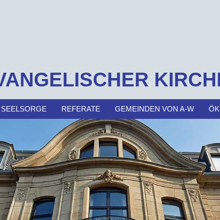
VANGELISCHER KIRCH
 SEELSORGE
REFERATE
GEMEINDEN VON A-W
ÖK