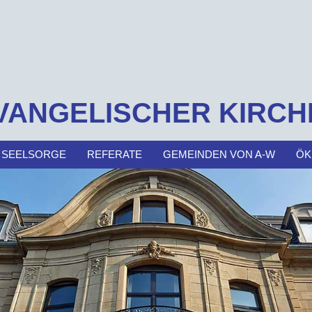
VANGELISCHER KIRCH
 SEELSORGE
REFERATE
GEMEINDEN VON A-W
ÖK