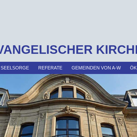
VANGELISCHER KIRCH
 SEELSORGE
REFERATE
GEMEINDEN VON A-W
ÖK