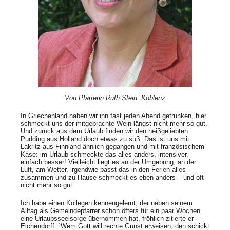
Von Pfarrerin Ruth Stein, Koblenz
In Griechenland haben wir ihn fast jeden Abend getrunken, hier
schmeckt uns der mitgebrachte Wein längst nicht mehr so gut.
Und zurück aus dem Urlaub finden wir den heißgeliebten
Pudding aus Holland doch etwas zu süß. Das ist uns mit
Lakritz aus Finnland ähnlich gegangen und mit französischem
Käse: im Urlaub schmeckte das alles anders, intensiver,
einfach besser! Vielleicht liegt es an der Umgebung, an der
Luft, am Wetter, irgendwie passt das in den Ferien alles
zusammen und zu Hause schmeckt es eben anders – und oft
nicht mehr so gut.
Ich habe einen Kollegen kennengelernt, der neben seinem
Alltag als Gemeindepfarrer schon öfters für ein paar Wochen
eine Urlaubsseelsorge übernommen hat, fröhlich zitierte er
Eichendorff: ´Wem Gott will rechte Gunst erweisen, den schickt