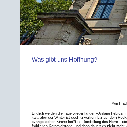
Was gibt uns Hoffnung?
Von Präd
Endlich werden die Tage wieder länger – Anfang Februar m
kalt, aber der Winter ist doch unverkennbar auf dem Rück
evangelischen Kirche heißt es Darstellung des Herrn – d
fröhlichen Karnevalstage, und dann dauert es nicht mehr l