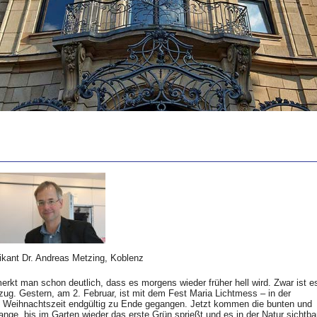
ikant Dr. Andreas Metzing, Koblenz
erkt man schon deutlich, dass es morgens wieder früher hell wird. Zwar ist e
zug. Gestern, am 2. Februar, ist mit dem Fest Maria Lichtmess – in der
ie Weihnachtszeit endgültig zu Ende gegangen. Jetzt kommen die bunten und
ange, bis im Garten wieder das erste Grün sprießt und es in der Natur sichtba