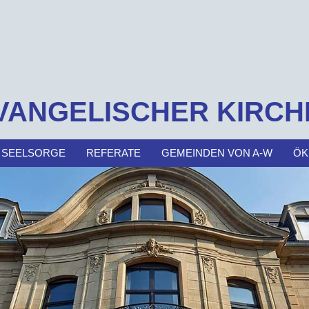
VANGELISCHER KIRCH
 SEELSORGE
REFERATE
GEMEINDEN VON A-W
ÖK