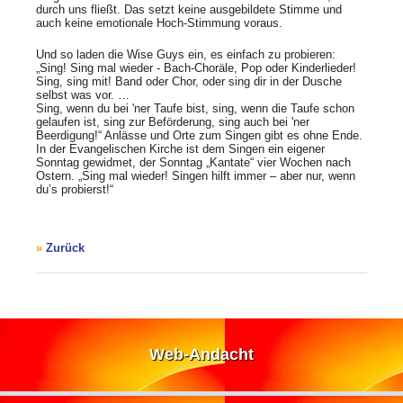
durch uns fließt. Das setzt keine ausgebildete Stimme und
auch keine emotionale Hoch-Stimmung voraus.
Und so laden die Wise Guys ein, es einfach zu probieren:
„Sing! Sing mal wieder - Bach-Choräle, Pop oder Kinderlieder!
Sing, sing mit! Band oder Chor, oder sing dir in der Dusche
selbst was vor. …
Sing, wenn du bei 'ner Taufe bist, sing, wenn die Taufe schon
gelaufen ist, sing zur Beförderung, sing auch bei 'ner
Beerdigung!“ Anlässe und Orte zum Singen gibt es ohne Ende.
In der Evangelischen Kirche ist dem Singen ein eigener
Sonntag gewidmet, der Sonntag „Kantate“ vier Wochen nach
Ostern. „Sing mal wieder! Singen hilft immer – aber nur, wenn
du’s probierst!“
Zurück
Web-Andacht