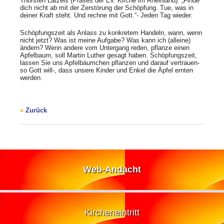
Thorsten Latzels (Präses der Ev. Kirche im Rheinland): „Finde
dich nicht ab mit der Zerstörung der Schöpfung. Tue, was in
deiner Kraft steht. Und rechne mit Gott.“- Jeden Tag wieder.
Schöpfungszeit als Anlass zu konkretem Handeln, wann, wenn
nicht jetzt? Was ist meine Aufgabe? Was kann ich (alleine)
ändern? Wenn andere vom Untergang reden, pflanze einen
Apfelbaum, soll Martin Luther gesagt haben. Schöpfungszeit,
lassen Sie uns Apfelbäumchen pflanzen und darauf vertrauen-
so Gott will-, dass unsere Kinder und Enkel die Äpfel ernten
werden.
Zurück
Web-Andacht
Kircheneintritt