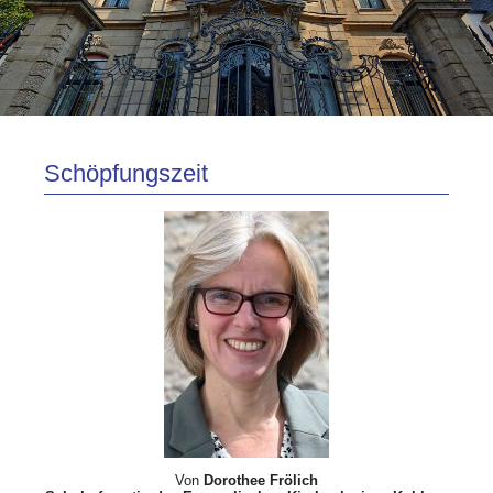
Schöpfungszeit
Von
Dorothee Frölich