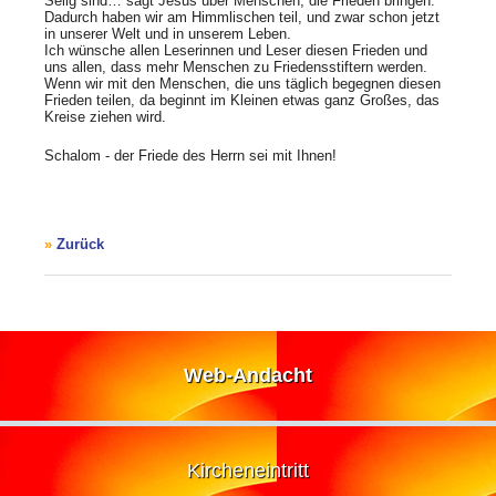
Selig sind… sagt Jesus über Menschen, die Frieden bringen.
Dadurch haben wir am Himmlischen teil, und zwar schon jetzt
in unserer Welt und in unserem Leben.
Ich wünsche allen Leserinnen und Leser diesen Frieden und
uns allen, dass mehr Menschen zu Friedensstiftern werden.
Wenn wir mit den Menschen, die uns täglich begegnen diesen
Frieden teilen, da beginnt im Kleinen etwas ganz Großes, das
Kreise ziehen wird.
Schalom - der Friede des Herrn sei mit Ihnen!
Zurück
Web-Andacht
Kircheneintritt