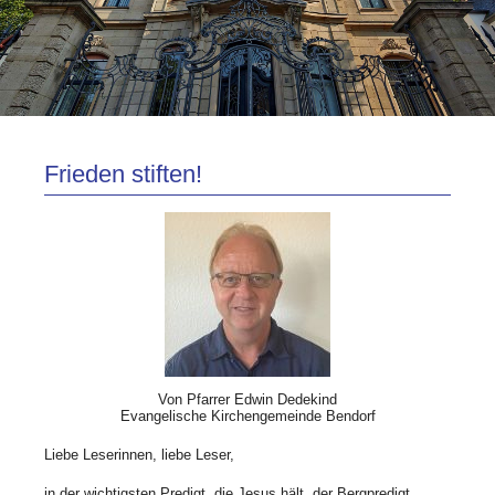
Frieden stiften!
Von Pfarrer Edwin Dedekind
Evangelische Kirchengemeinde Bendorf
Liebe Leserinnen, liebe Leser,
in der wichtigsten Predigt, die Jesus hält, der Bergpredigt,