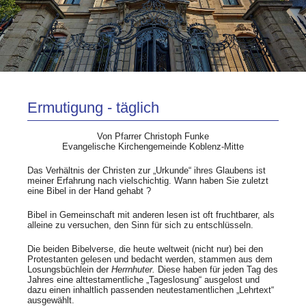
Ermutigung - täglich
Von Pfarrer Christoph Funke
Evangelische Kirchengemeinde Koblenz-Mitte
Das Verhältnis der Christen zur „Urkunde“ ihres Glaubens ist
meiner Erfahrung nach vielschichtig. Wann haben Sie zuletzt
eine Bibel in der Hand gehabt ?
Bibel in Gemeinschaft mit anderen lesen ist oft fruchtbarer, als
alleine zu versuchen, den Sinn für sich zu entschlüsseln.
Die beiden Bibelverse, die heute weltweit (nicht nur) bei den
Protestanten gelesen und bedacht werden, stammen aus dem
Losungsbüchlein der
Herrnhuter.
Diese haben für jeden Tag des
Jahres eine alttestamentliche „Tageslosung“ ausgelost und
dazu einen inhaltlich passenden neutestamentlichen „Lehrtext“
ausgewählt.