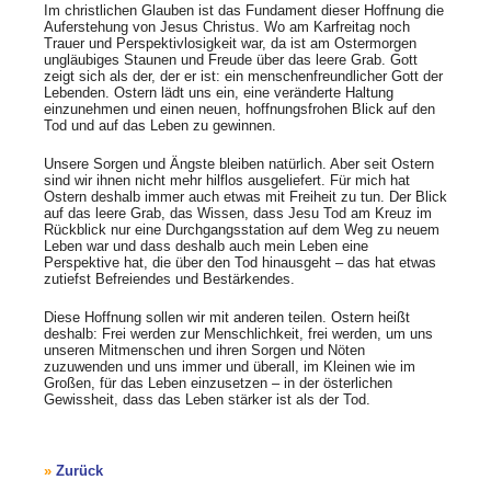
Im christlichen Glauben ist das Fundament dieser Hoffnung die
Auferstehung von Jesus Christus. Wo am Karfreitag noch
Trauer und Perspektivlosigkeit war, da ist am Ostermorgen
ungläubiges Staunen und Freude über das leere Grab. Gott
zeigt sich als der, der er ist: ein menschenfreundlicher Gott der
Lebenden. Ostern lädt uns ein, eine veränderte Haltung
einzunehmen und einen neuen, hoffnungsfrohen Blick auf den
Tod und auf das Leben zu gewinnen.
Unsere Sorgen und Ängste bleiben natürlich. Aber seit Ostern
sind wir ihnen nicht mehr hilflos ausgeliefert. Für mich hat
Ostern deshalb immer auch etwas mit Freiheit zu tun. Der Blick
auf das leere Grab, das Wissen, dass Jesu Tod am Kreuz im
Rückblick nur eine Durchgangsstation auf dem Weg zu neuem
Leben war und dass deshalb auch mein Leben eine
Perspektive hat, die über den Tod hinausgeht – das hat etwas
zutiefst Befreiendes und Bestärkendes.
Diese Hoffnung sollen wir mit anderen teilen. Ostern heißt
deshalb: Frei werden zur Menschlichkeit, frei werden, um uns
unseren Mitmenschen und ihren Sorgen und Nöten
zuzuwenden und uns immer und überall, im Kleinen wie im
Großen, für das Leben einzusetzen – in der österlichen
Gewissheit, dass das Leben stärker ist als der Tod.
Zurück