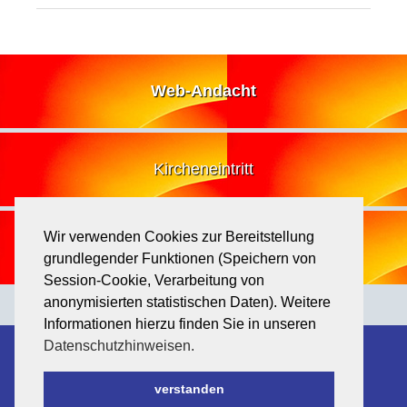
Web-Andacht
Kircheneintritt
Wir verwenden Cookies zur Bereitstellung
Losung
grundlegender Funktionen (Speichern von
Session-Cookie, Verarbeitung von
anonymisierten statistischen Daten). Weitere
Informationen hierzu finden Sie in unseren
Datenschutzhinweisen.
Kontakt
Evangelischer Kirchenkreis Koblenz
Mainzer Str. 81
56075 Koblenz
verstanden
Telefon 0261 - 9116129