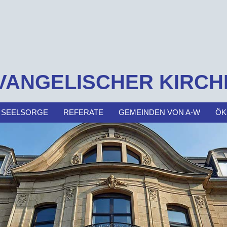
VANGELISCHER KIRCH
 SEELSORGE
REFERATE
GEMEINDEN VON A-W
ÖK