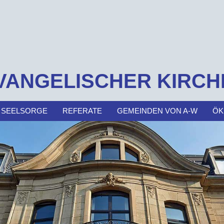
VANGELISCHER KIRCH
 SEELSORGE
REFERATE
GEMEINDEN VON A-W
ÖK