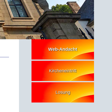
Web-Andacht
Kircheneintritt
Losung