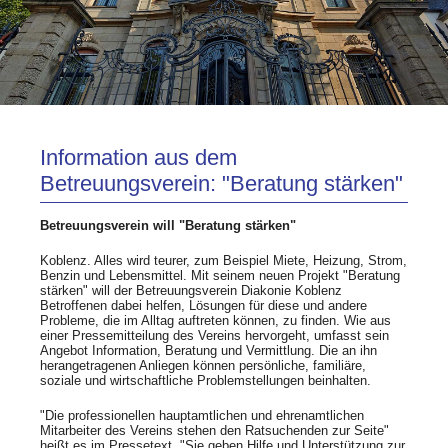
Information aus dem
Betreuungsverein: "Beratung stärken"
Betreuungsverein will "Beratung stärken"
Koblenz. Alles wird teurer, zum Beispiel Miete, Heizung, Strom,
Benzin und Lebensmittel. Mit seinem neuen Projekt "Beratung
stärken" will der Betreuungsverein Diakonie Koblenz
Betroffenen dabei helfen, Lösungen für diese und andere
Probleme, die im Alltag auftreten können, zu finden. Wie aus
einer Pressemitteilung des Vereins hervorgeht, umfasst sein
Angebot Information, Beratung und Vermittlung. Die an ihn
herangetragenen Anliegen können persönliche, familiäre,
soziale und wirtschaftliche Problemstellungen beinhalten.
"Die professionellen hauptamtlichen und ehrenamtlichen
Mitarbeiter des Vereins stehen den Ratsuchenden zur Seite"
heißt es im Pressetext. "Sie geben Hilfe und Unterstützung zur